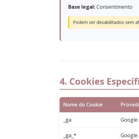
Base legal:
Consentimento
Podem ser desabilitados sem afe
4. Cookies Específ
Nome do Cookie
Proved
_ga
Google 
_ga_*
Google 