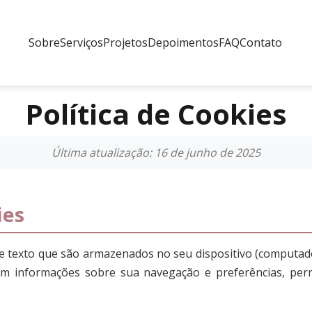
Sobre
Serviços
Projetos
Depoimentos
FAQ
Contato
Política de Cookies
Última atualização: 16 de junho de 2025
ies
e texto que são armazenados no seu dispositivo (computad
ntêm informações sobre sua navegação e preferências, per