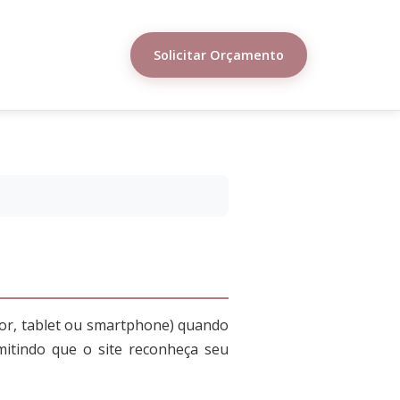
Solicitar Orçamento
or, tablet ou smartphone) quando
mitindo que o site reconheça seu