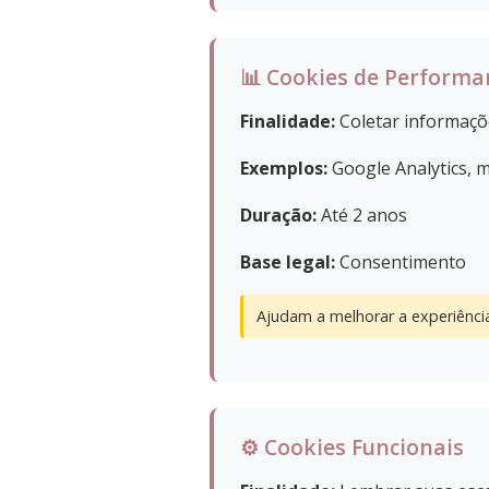
📊 Cookies de Performa
Finalidade:
Coletar informaçõ
Exemplos:
Google Analytics, m
Duração:
Até 2 anos
Base legal:
Consentimento
Ajudam a melhorar a experiência
⚙️ Cookies Funcionais