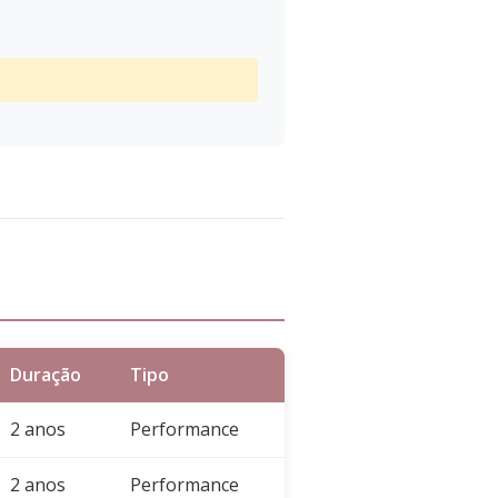
Duração
Tipo
2 anos
Performance
2 anos
Performance