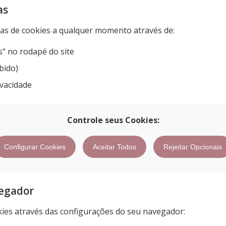
as
ias de cookies a qualquer momento através de:
s" no rodapé do site
bido)
ivacidade
Controle seus Cookies:
Configurar Cookies
Aceitar Todos
Rejeitar Opcionais
vegador
es através das configurações do seu navegador: