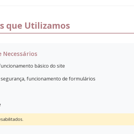
es que Utilizamos
e Necessários
funcionamento básico do site
 segurança, funcionamento de formulários
e
sabilitados.