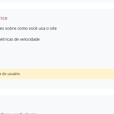
nce
es sobre como você usa o site
étricas de velocidade
 do usuário.