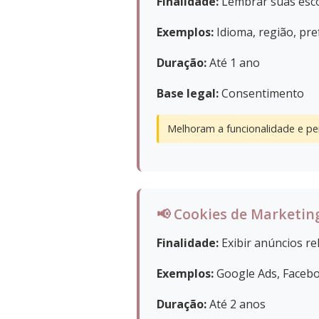
Finalidade:
Lembrar suas esco
Exemplos:
Idioma, região, pre
Duração:
Até 1 ano
Base legal:
Consentimento
Melhoram a funcionalidade e pe
📢 Cookies de Marketin
Finalidade:
Exibir anúncios r
Exemplos:
Google Ads, Facebo
Duração:
Até 2 anos