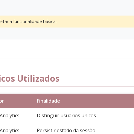
tar a funcionalidade básica.
icos Utilizados
or
Finalidade
Analytics
Distinguir usuários únicos
Analytics
Persistir estado da sessão