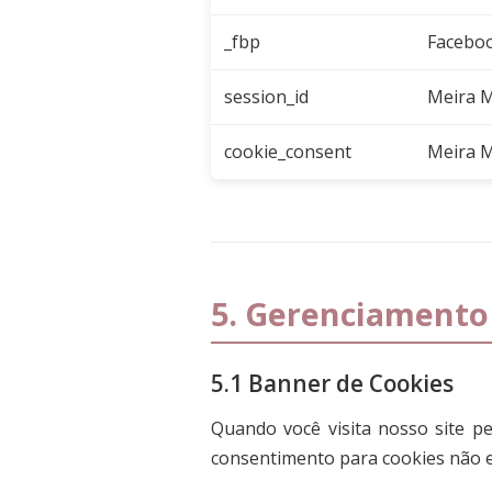
_fbp
Facebo
session_id
Meira M
cookie_consent
Meira M
5. Gerenciamento
5.1 Banner de Cookies
Quando você visita nosso site p
consentimento para cookies não e