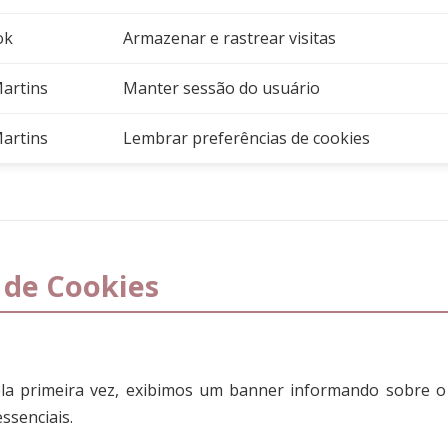
ok
Armazenar e rastrear visitas
artins
Manter sessão do usuário
artins
Lembrar preferências de cookies
 de Cookies
ela primeira vez, exibimos um banner informando sobre o 
ssenciais.