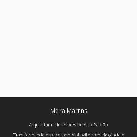
Meira Martins
Arquitetura e Interiores de Alto Padrão
Transformando espaços em Alphaville com elegância e